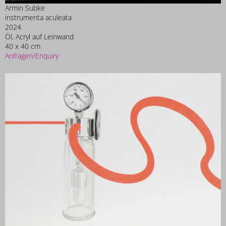
Armin Subke
instrumenta aculeata
2024
Öl, Acryl auf Leinwand
40 x 40 cm
Anfragen/Enquiry