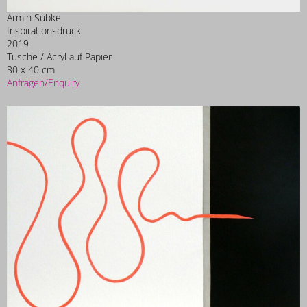
Armin Subke
Inspirationsdruck
2019
Tusche / Acryl auf Papier
30 x 40 cm
Anfragen/Enquiry