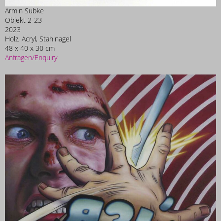
Armin Subke
Objekt 2-23
2023
Holz, Acryl, Stahlnagel
48 x 40 x 30 cm
Anfragen/Enquiry