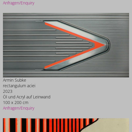
Anfragen/Enquiry
Armin Subke
rectangulum aciei
2023
Öl und Acryl auf Leinwand
100 x 200 cm
Anfragen/Enquiry