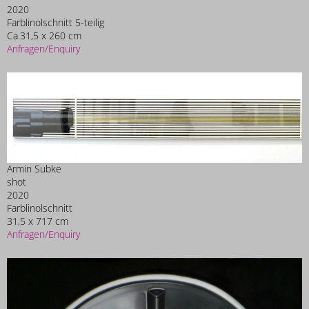
2020
Farblinolschnitt 5-teilig
Ca.31,5 x 260 cm
Anfragen/Enquiry
Armin Subke
shot
2020
Farblinolschnitt
31,5 x 717 cm
Anfragen/Enquiry