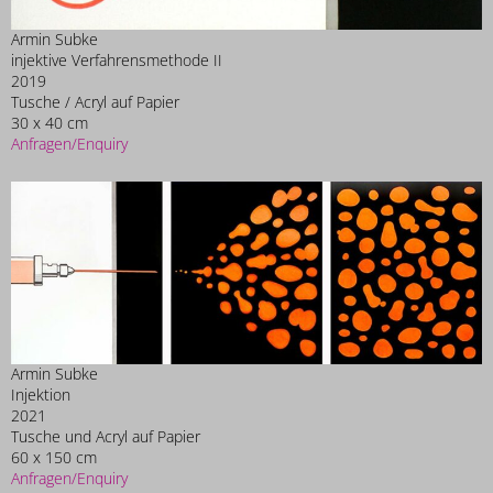
Armin Subke
injektive Verfahrensmethode II
2019
Tusche / Acryl auf Papier
30 x 40 cm
Anfragen/Enquiry
Armin Subke
Injektion
2021
Tusche und Acryl auf Papier
60 x 150 cm
Anfragen/Enquiry