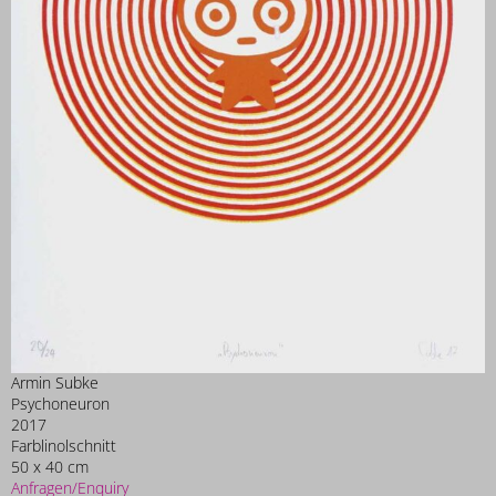
Armin Subke
Psychoneuron
2017
Farblinolschnitt
50 x 40 cm
Anfragen/Enquiry