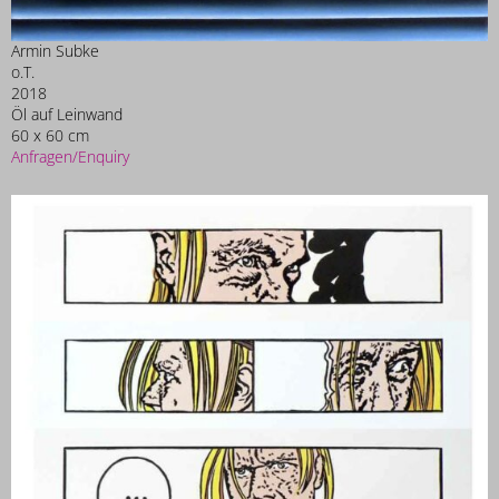
Armin Subke
o.T.
2018
Öl auf Leinwand
60 x 60 cm
Anfragen/Enquiry