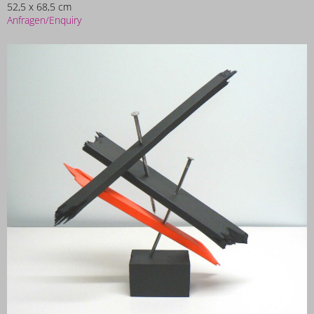
52,5 x 68,5 cm
Anfragen/Enquiry