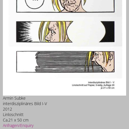
Armin Subke
interdisziplinäres Bild I-V
2012
Linloschnitt
Ca.21 x 50 cm
Anfragen/Enquiry