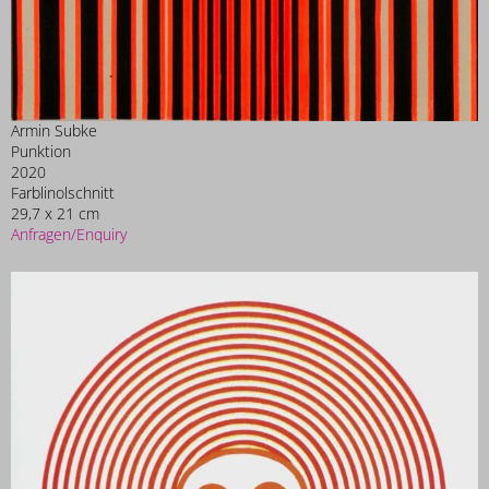
Armin Subke
Punktion
2020
Farblinolschnitt
29,7 x 21 cm
Anfragen/Enquiry