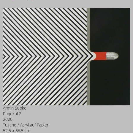
Armin Subke
Projektil 2
2020
Tusche / Acryl auf Papier
52,5 x 68,5 cm