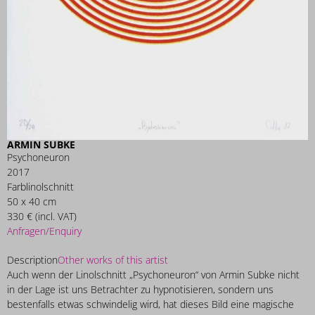
ARMIN SUBKE
Psychoneuron
2017
Farblinolschnitt
50 x 40 cm
330 € (incl. VAT)
Anfragen/Enquiry
Description
Other works of this artist
Auch wenn der Linolschnitt „Psychoneuron“ von Armin Subke nicht
in der Lage ist uns Betrachter zu hypnotisieren, sondern uns
bestenfalls etwas schwindelig wird, hat dieses Bild eine magische