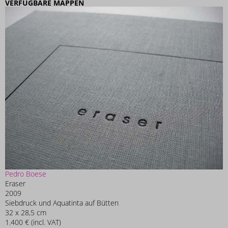
VERFÜGBARE MAPPEN
Pedro Boese
Eraser
2009
Siebdruck und Aquatinta auf Bütten
32 x 28,5 cm
1.400 € (incl. VAT)