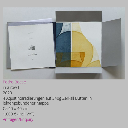
Pedro Boese
in a row I
2020
4 Aquatintaradierungen auf 340g Zerkall Bütten in
leinengebundener Mappe
Ca.40 x 40 cm
1.600 € (incl. VAT)
Anfragen/Enquiry