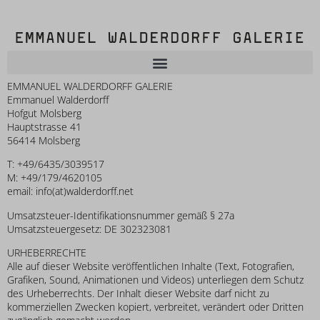
EMMANUEL WALDERDORFF GALERIE
Emmanuel Walderdorff
Hofgut Molsberg
Hauptstrasse 41
56414 Molsberg
T: +49/6435/3039517
M: +49/179/4620105
email: info(at)walderdorff.net
Umsatzsteuer-Identifikationsnummer gemäß § 27a
Umsatzsteuergesetz: DE 302323081
URHEBERRECHTE
Alle auf dieser Website veröffentlichen Inhalte (Text, Fotografien,
Grafiken, Sound, Animationen und Videos) unterliegen dem Schutz
des Urheberrechts. Der Inhalt dieser Website darf nicht zu
kommerziellen Zwecken kopiert, verbreitet, verändert oder Dritten