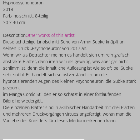
Hypnopsychoneuron
2018
Farblinolschnitt, 8-teilig
30 x 40 cm
Description
Other works of this artist
Diese achtteilige Linolschnitt Serie von Armin Subke knüpft an
seinen Druck „Psychoneuron“ von 2017 an.
Wenn wir als Betrachter meinen es handelt sich um rein grafisch
abstrakte Blätter, dann irren wir uns gewaltig, was aber gar nicht
schlimm ist, denn die inhaltliche Auflösung ist wie so oft bei Subke
sehr subtil. Es handelt sich selbstverständlich um die
hypnotisierenden Augen des kleinen Psychoneuron, die Subke stark
gezoomt
im Manga Comic Stil den er so schätzt in einer fortlaufenden
Bildreihe wiedergibt.
Die einzelnen Blätter sind in akribischer Handarbeit mit drei Platten
und mehreren Druckvorgängen virtuos angefertigt, woran man die
Vorliebe des Künstlers für dieses Medium erkennen kann.