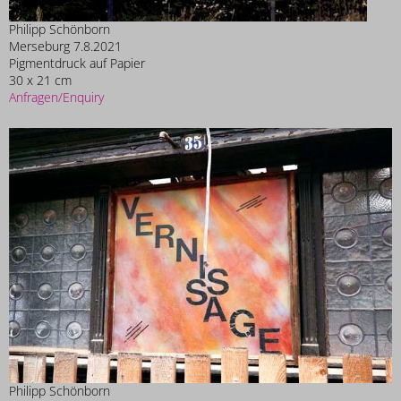
Philipp Schönborn
Merseburg 7.8.2021
Pigmentdruck auf Papier
30 x 21 cm
Anfragen/Enquiry
Philipp Schönborn