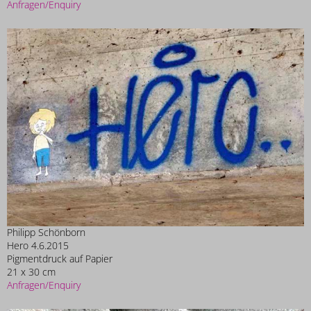
Anfragen/Enquiry
Philipp Schönborn
Hero 4.6.2015
Pigmentdruck auf Papier
21 x 30 cm
Anfragen/Enquiry