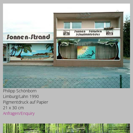
Philipp Schönborn
Limburg/Lahn 1990
Pigmentdruck auf Papier
21 x 30 cm
Anfragen/Enquiry