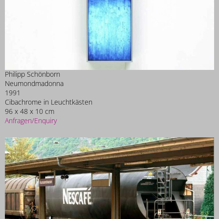
Philipp Schönborn
Neumondmadonna
1991
Cibachrome in Leuchtkästen
96 x 48 x 10 cm
Anfragen/Enquiry