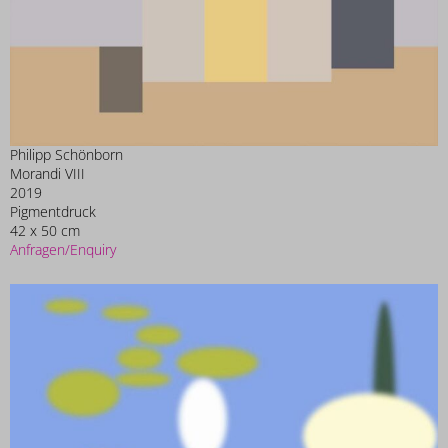
Philipp Schönborn
Morandi VIII
2019
Pigmentdruck
42 x 50 cm
Anfragen/Enquiry