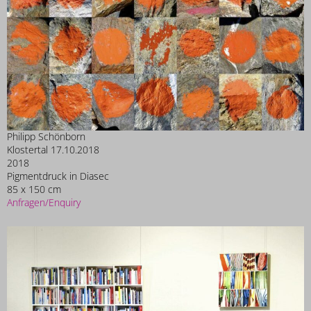
Philipp Schönborn
Klostertal 17.10.2018
2018
Pigmentdruck in Diasec
85 x 150 cm
Anfragen/Enquiry