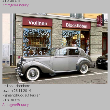
21 x 30 cm
Anfragen/Enquiry
Philipp Schönborn
Luzern 26.11.2014
Pigmentdruck auf Papier
21 x 30 cm
Anfragen/Enquiry