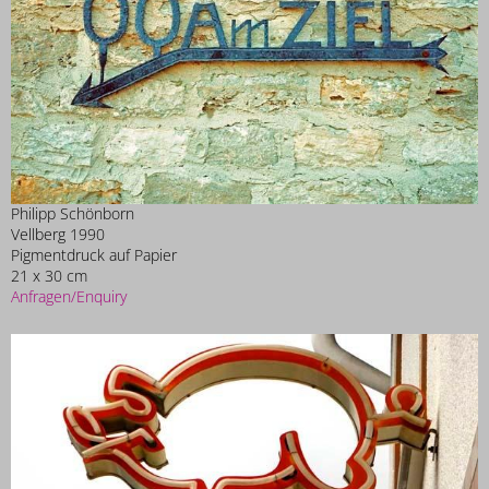
Philipp Schönborn
Vellberg 1990
Pigmentdruck auf Papier
21 x 30 cm
Anfragen/Enquiry