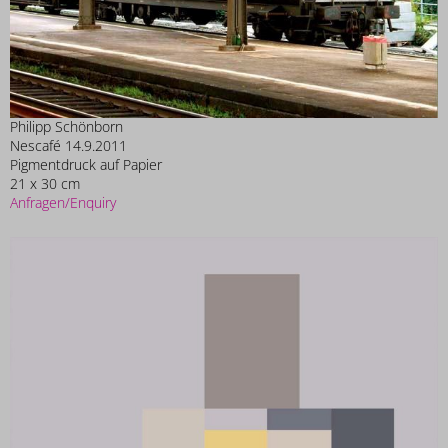
Philipp Schönborn
Nescafé 14.9.2011
Pigmentdruck auf Papier
21 x 30 cm
Anfragen/Enquiry