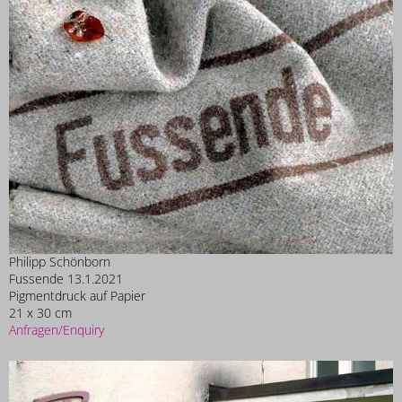
Philipp Schönborn
Fussende 13.1.2021
Pigmentdruck auf Papier
21 x 30 cm
Anfragen/Enquiry