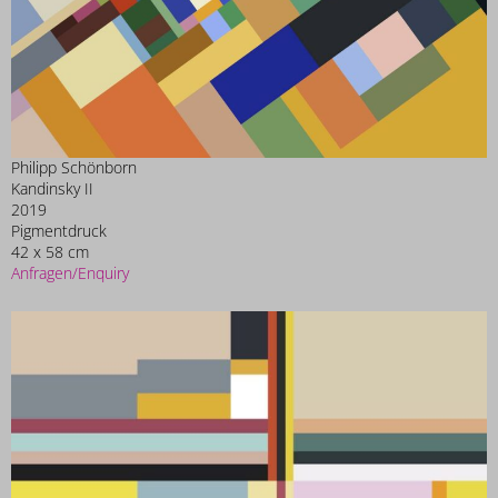
Philipp Schönborn
Kandinsky II
2019
Pigmentdruck
42 x 58 cm
Anfragen/Enquiry