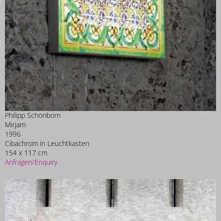
Philipp Schönborn
Mirjam
1996
Cibachrom in Leuchtkasten
154 x 117 cm
Anfragen/Enquiry