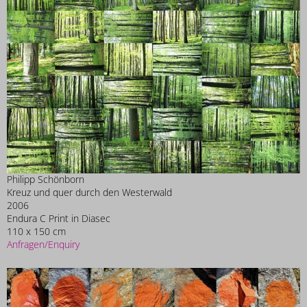
Philipp Schönborn
Kreuz und quer durch den Westerwald
2006
Endura C Print in Diasec
110 x 150 cm
Anfragen/Enquiry