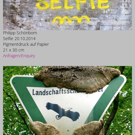
Philipp Schönborn
Selfie 20.10.2014
Pigmentdruck auf Papier
21 x 30 cm
Anfragen/Enquiry