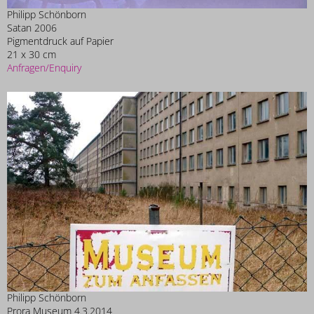
Philipp Schönborn
Satan 2006
Pigmentdruck auf Papier
21 x 30 cm
Anfragen/Enquiry
Philipp Schönborn
Prora Museum 4.3.2014