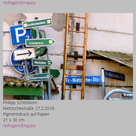
Anfragen/Enquiry
Philipp Schönborn
Nietzschestraße 27.2.2018
Pigmentdruck auf Papier
21 x 30 cm
Anfragen/Enquiry