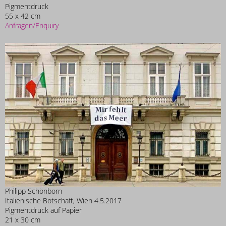
Pigmentdruck
55 x 42 cm
Anfragen/Enquiry
Philipp Schönborn
Italienische Botschaft, Wien 4.5.2017
Pigmentdruck auf Papier
21 x 30 cm