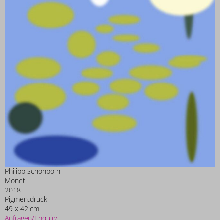
Philipp Schönborn
Monet I
2018
Pigmentdruck
49 x 42 cm
Anfragen/Enquiry