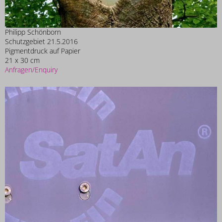
Philipp Schönborn
Schutzgebiet 21.5.2016
Pigmentdruck auf Papier
21 x 30 cm
Anfragen/Enquiry