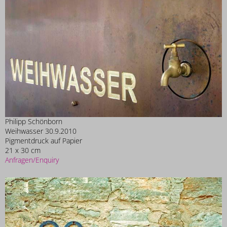
Philipp Schönborn
Weihwasser 30.9.2010
Pigmentdruck auf Papier
21 x 30 cm
Anfragen/Enquiry