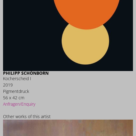
PHILIPP SCHÖNBORN
Kocherscheid I
2019
Pigmentdruck
56 x 42 cm
Anfragen/Enquiry
Other works of this artist