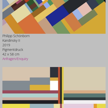
Philipp Schönborn
Kandinsky II
2019
Pigmentdruck
42 x 58 cm
Anfragen/Enquiry