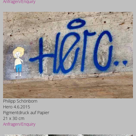
Anfragen/Enquiry
Philipp Schönborn
Hero 4.6.2015
Pigmentdruck auf Papier
21 x 30 cm
Anfragen/Enquiry