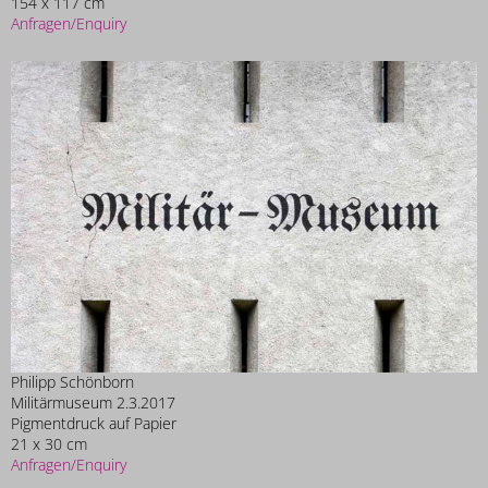
154 x 117 cm
Anfragen/Enquiry
Philipp Schönborn
Militärmuseum 2.3.2017
Pigmentdruck auf Papier
21 x 30 cm
Anfragen/Enquiry