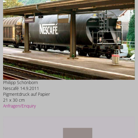
Philipp Schönborn
Nescafé 14.9.2011
Pigmentdruck auf Papier
21 x 30 cm
Anfragen/Enquiry