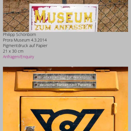
Philipp Schönborn
Prora Museum 4.3.2014
Pigmentdruck auf Papier
21 x 30 cm
Anfragen/Enquiry