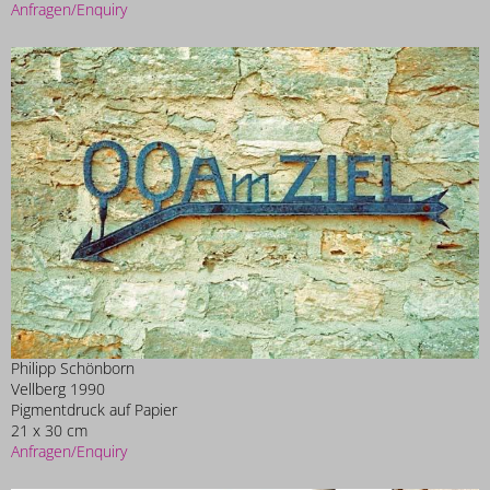
Anfragen/Enquiry
Philipp Schönborn
Vellberg 1990
Pigmentdruck auf Papier
21 x 30 cm
Anfragen/Enquiry