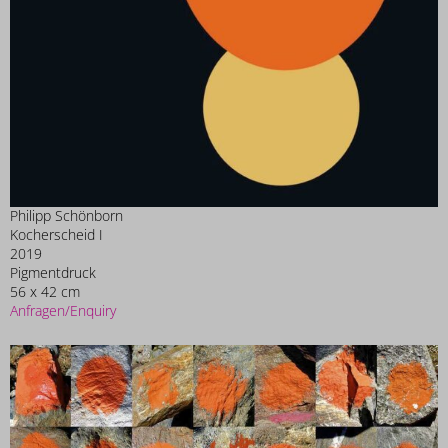
Philipp Schönborn
Kocherscheid I
2019
Pigmentdruck
56 x 42 cm
Anfragen/Enquiry