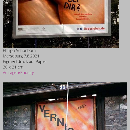
Philipp Schönborn
Merseburg 7.8.2021
Pigmentdruck auf Papier
30 x 21 cm
Anfragen/Enquiry