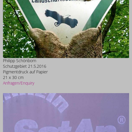
Philipp Schönborn
Schutzgebiet 21.5.2016
Pigmentdruck auf Papier
21 x 30 cm
Anfragen/Enquiry