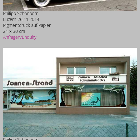
Philipp Schönborn
Luzern 26.11.2014
Pigmentdruck auf Papier
21 x 30 cm
Anfragen/Enquiry
Philipp Schönborn