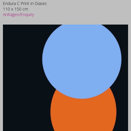
Endura C Print in Diasec
110 x 150 cm
Anfragen/Enquiry