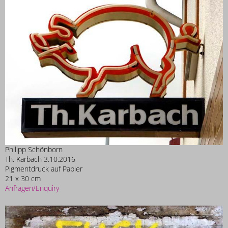
Philipp Schönborn
Th. Karbach 3.10.2016
Pigmentdruck auf Papier
21 x 30 cm
Anfragen/Enquiry