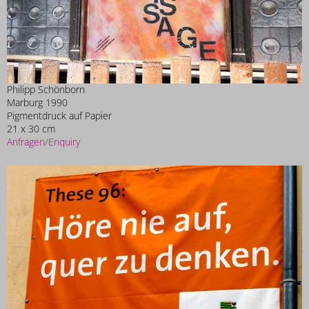
Philipp Schönborn
Marburg 1990
Pigmentdruck auf Papier
21 x 30 cm
Anfragen/Enquiry