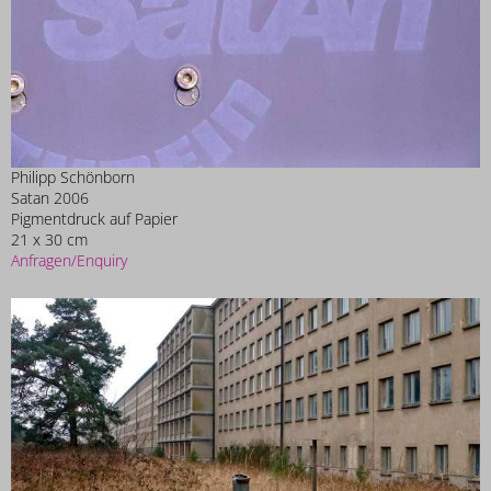
Philipp Schönborn
Satan 2006
Pigmentdruck auf Papier
21 x 30 cm
Anfragen/Enquiry