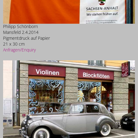
Philipp Schönborn
Mansfeld 2.4.2014
Pigmentdruck auf Papier
21 x 30 cm
Anfragen/Enquiry