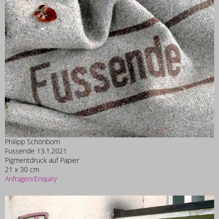
Philipp Schönborn
Fussende 13.1.2021
Pigmentdruck auf Papier
21 x 30 cm
Anfragen/Enquiry