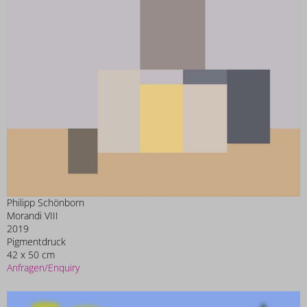
Philipp Schönborn
Morandi VIII
2019
Pigmentdruck
42 x 50 cm
Anfragen/Enquiry