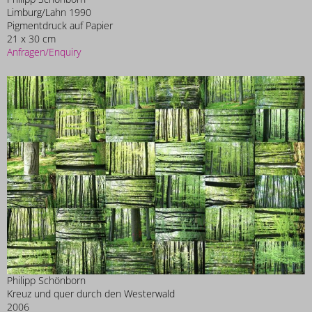
Limburg/Lahn 1990
Pigmentdruck auf Papier
21 x 30 cm
Anfragen/Enquiry
Philipp Schönborn
Kreuz und quer durch den Westerwald
2006