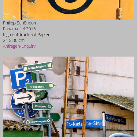
Philipp Schönborn
Panama 4.4.2016
Pigmentdruck auf Papier
21 x 30 cm
Anfragen/Enquiry