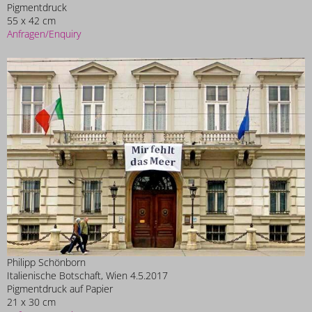
Pigmentdruck
55 x 42 cm
Anfragen/Enquiry
Philipp Schönborn
Italienische Botschaft, Wien 4.5.2017
Pigmentdruck auf Papier
21 x 30 cm