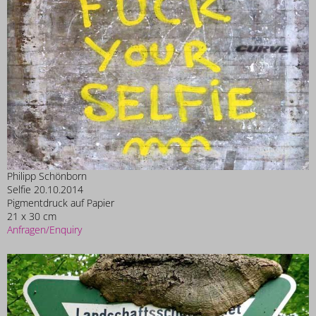
Philipp Schönborn
Selfie 20.10.2014
Pigmentdruck auf Papier
21 x 30 cm
Anfragen/Enquiry