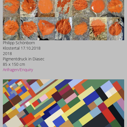
Philipp Schönborn
Klostertal 17.10.2018
2018
Pigmentdruck in Diasec
85 x 150 cm
Anfragen/Enquiry