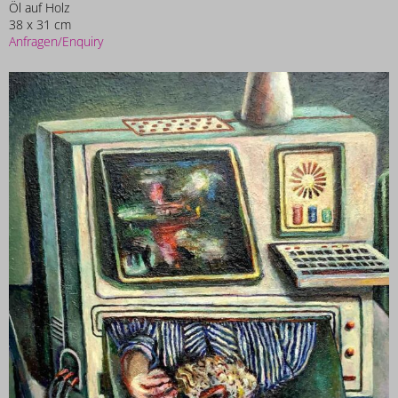
Öl auf Holz
38 x 31 cm
Anfragen/Enquiry