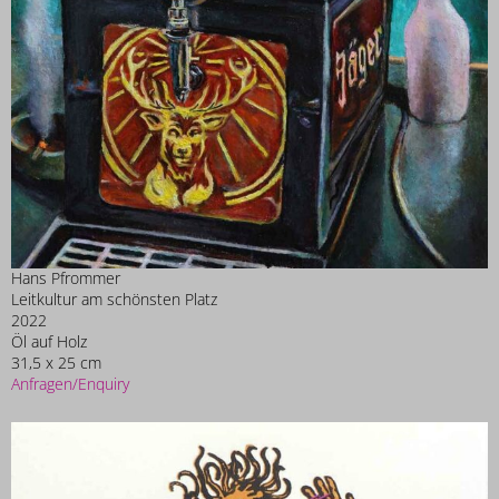
Hans Pfrommer
Leitkultur am schönsten Platz
2022
Öl auf Holz
31,5 x 25 cm
Anfragen/Enquiry