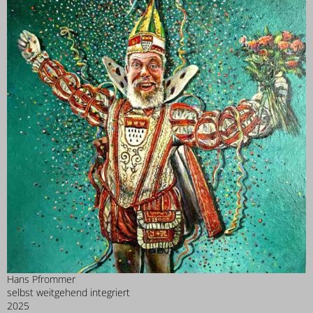
Hans Pfrommer
selbst weitgehend integriert
2025