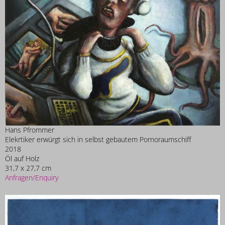
Hans Pfrommer
Elekrtiker erwürgt sich in selbst gebautem Pornoraumschiff
2018
Öl auf Holz
31,7 x 27,7 cm
Anfragen/Enquiry