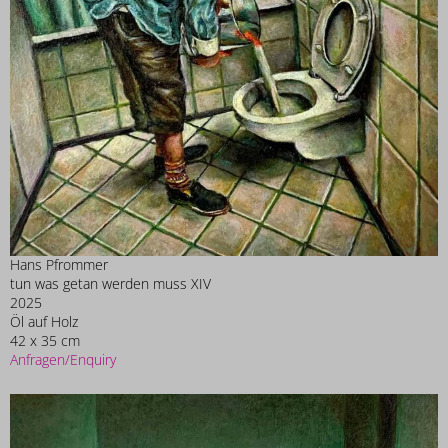
Hans Pfrommer
tun was getan werden muss XIV
2025
Öl auf Holz
42 x 35 cm
Anfragen/Enquiry