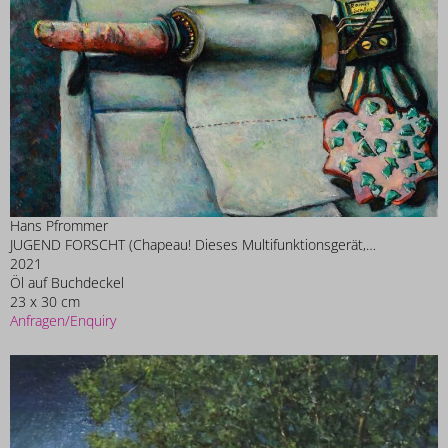
Hans Pfrommer
JUGEND FORSCHT (Chapeau! Dieses Multifunktionsgerät,…
2021
Öl auf Buchdeckel
23 x 30 cm
Anfragen/Enquiry