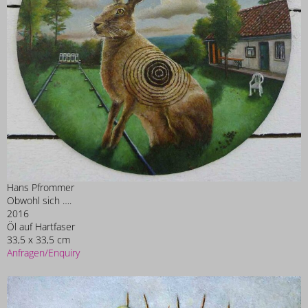
Hans Pfrommer
Obwohl sich ….
2016
Öl auf Hartfaser
33,5 x 33,5 cm
Anfragen/Enquiry