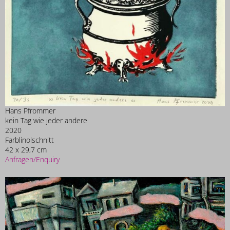
Hans Pfrommer
kein Tag wie jeder andere
2020
Farblinolschnitt
42 x 29,7 cm
Anfragen/Enquiry