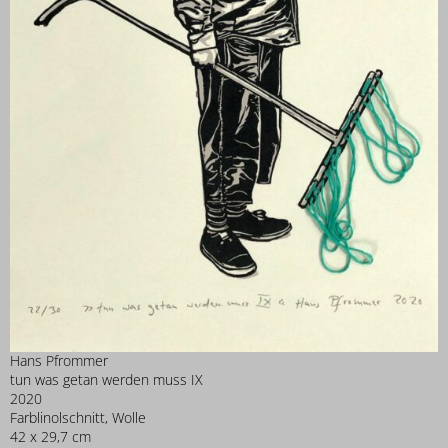
Hans Pfrommer
tun was getan werden muss IX
2020
Farblinolschnitt, Wolle
42 x 29,7 cm