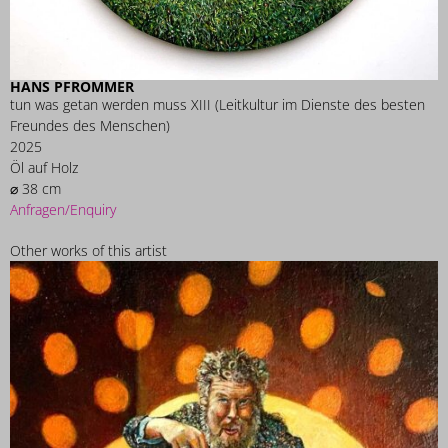
HANS PFROMMER
tun was getan werden muss XIII (Leitkultur im Dienste des besten
Freundes des Menschen)
2025
Öl auf Holz
⌀ 38 cm
Anfragen/Enquiry
Other works of this artist