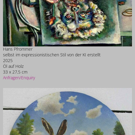
Hans Pfrommer
selbst im expressionistischen Stil von der KI erstellt
2025
Öl auf Holz
33 x 27,5 cm
Anfragen/Enquiry