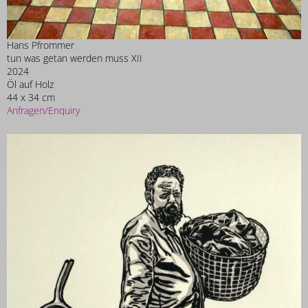
Hans Pfrommer
tun was getan werden muss XII
2024
Öl auf Holz
44 x 34 cm
Anfragen/Enquiry