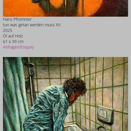
Hans Pfrommer
tun was getan werden muss XV
2025
Öl auf Holz
61 x 39 cm
Anfragen/Enquiry