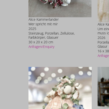
Alice Kammerlander
Wer spricht mit mir
Alice 
2025
Um eine
muss ic
Steinzeug, Porzellan, Zellulose,
Farbkörper, Glasuer
2026
30 x 20 x 20 cm
Porzell
Glasur
Anfragen/Enquiry
16 x 38
Anfrage