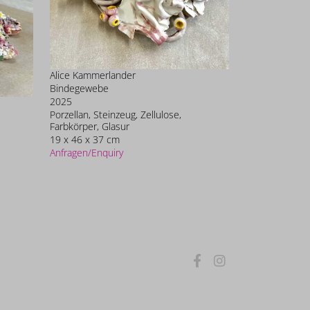
Alice Kammerlander
Bindegewebe
2025
Porzellan, Steinzeug, Zellulose,
Farbkörper, Glasur
19 x 46 x 37 cm
Anfragen/Enquiry