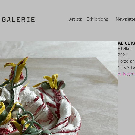
Artists
Exhibitions
Newslett
ALICE 
Eitelkeit
2024
Porzellan
12 x 30 
Anfragen