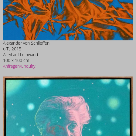
Alexander von Schlieffen
o.T., 2015
Acryl auf Leinwand
100 x 100 cm
Anfragen/Enquiry