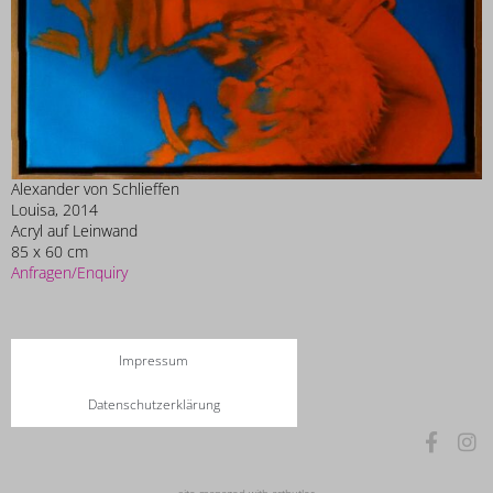
Alexander von Schlieffen
Louisa, 2014
Acryl auf Leinwand
85 x 60 cm
Anfragen/Enquiry
Impressum
Datenschutzerklärung
site managed with artbutler