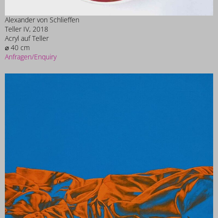
Alexander von Schlieffen
Teller IV, 2018
Acryl auf Teller
⌀ 40 cm
Anfragen/Enquiry