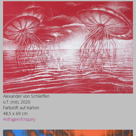
Alexander von Schlieffen
o.T. (rot), 2020
Farbstift auf Karton
48,5 x 69 cm
Anfragen/Enquiry