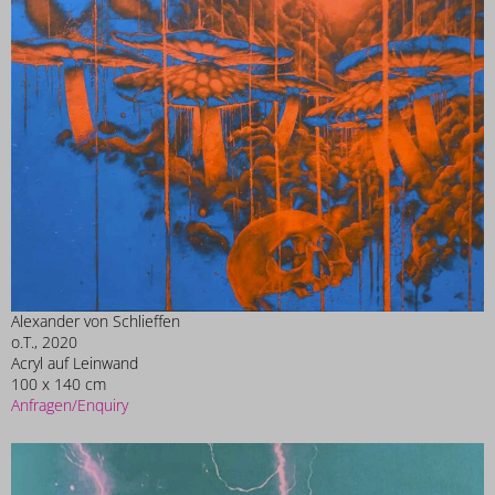
Alexander von Schlieffen
o.T., 2020
Acryl auf Leinwand
100 x 140 cm
Anfragen/Enquiry