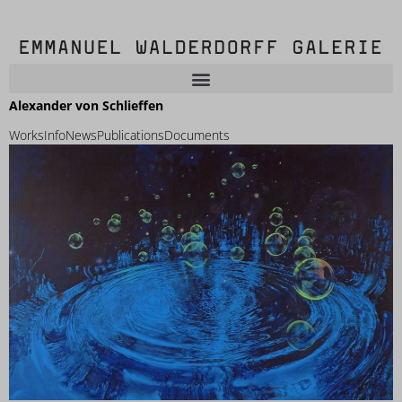
Alexander von Schlieffen
Works
Info
News
Publications
Documents