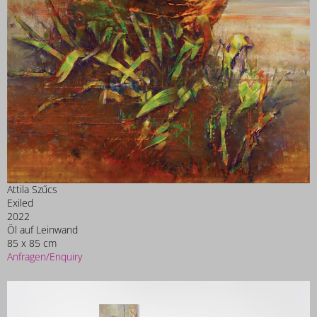
Attila Szűcs
Exiled
2022
Öl auf Leinwand
85 x 85 cm
Anfragen/Enquiry