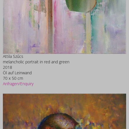
Attila Szűcs
melancholic portrait in red and green
2018
Öl auf Leinwand
70 x 50 cm
Anfragen/Enquiry