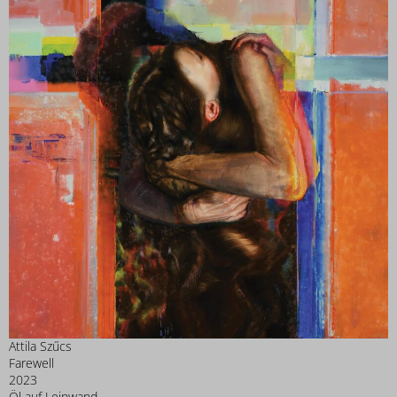
Attila Szűcs
Farewell
2023
Öl auf Leinwand