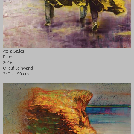
Attila Szűcs
Exodus
2016
Öl auf Leinwand
240 x 190 cm