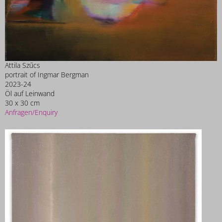
Attila Szűcs
portrait of Ingmar Bergman
2023-24
Öl auf Leinwand
30 x 30 cm
Anfragen/Enquiry