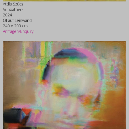
Attila Szűcs
Sunbathers
2024
Öl auf Leinwand
240 x 200 cm
Anfragen/Enquiry