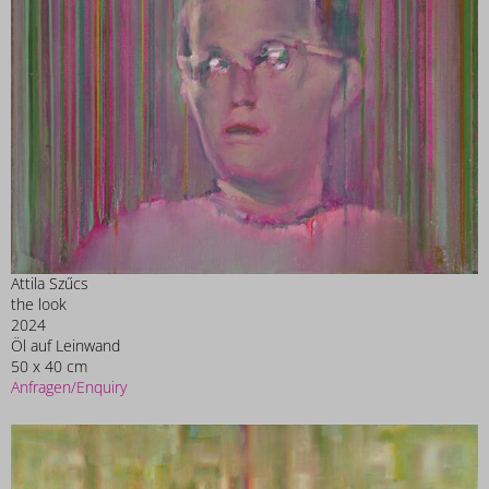
Attila Szűcs
the look
2024
Öl auf Leinwand
50 x 40 cm
Anfragen/Enquiry