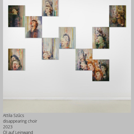
Attila Szűcs
disappearing choir
2023
Öl auf Leinwand