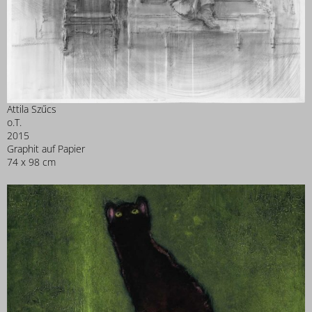
Attila Szűcs
o.T.
2015
Graphit auf Papier
74 x 98 cm