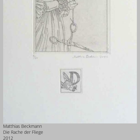
Matthias Beckmann
Die Rache der Fliege
2012