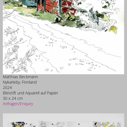
Matthias Beckmann
Nykarleby, Finnland
2024
Bleistift und Aquarell auf Papier
30 x 24 cm
Anfragen/Enquiry