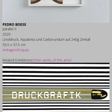
PEDRO BOESE
parallel II
2020
Linoldruck, Aquatinta und Carborundum auf 240g Zerkall
55,5 x 37,5 cm
Anfragen/Enquiry
Related Exhibitions
Other works of this artist