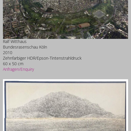
Ralf Witthaus
Bundesrasenschau Köln
2010
Zehnfarbiger HDR/Epson-Tintenstrahldruck
60 x 50 cm
Anfragen/Enquiry