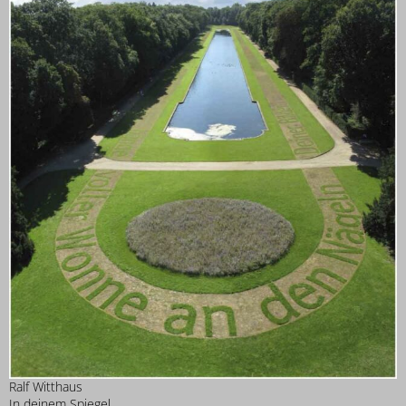
Ralf Witthaus
In deinem Spiegel