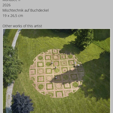
2026
Mischtechnik auf Buchdeckel
19 x 26,5 cm
Other works of this artist