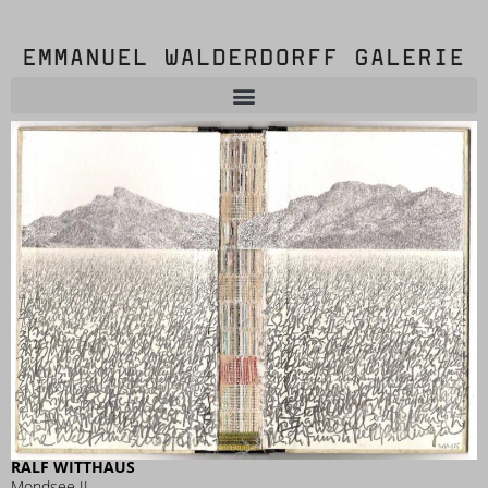
RALF WITTHAUS
Mondsee II