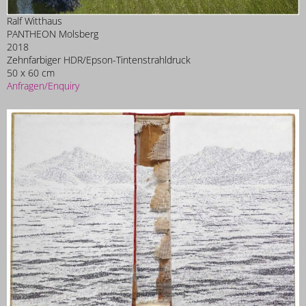
Ralf Witthaus
PANTHEON Molsberg
2018
Zehnfarbiger HDR/Epson-Tintenstrahldruck
50 x 60 cm
Anfragen/Enquiry