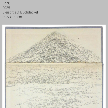
Berg
2025
Bleistift auf Buchdeckel
35,5 x 30 cm