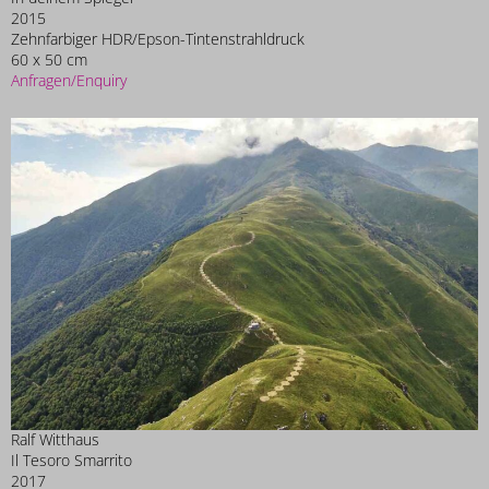
2015
Zehnfarbiger HDR/Epson-Tintenstrahldruck
60 x 50 cm
Anfragen/Enquiry
Ralf Witthaus
Il Tesoro Smarrito
2017