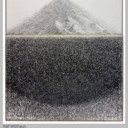
Ralf Witthaus