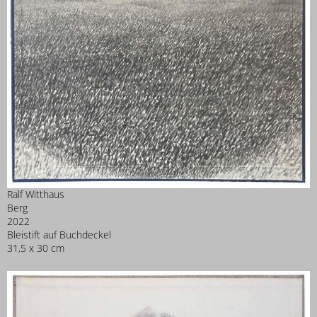
Ralf Witthaus
Berg
2022
Bleistift auf Buchdeckel
31,5 x 30 cm