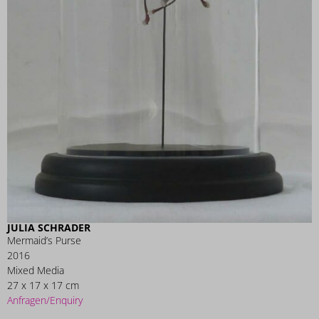
JULIA SCHRADER
Mermaid’s Purse
2016
Mixed Media
27 x 17 x 17 cm
Anfragen/Enquiry