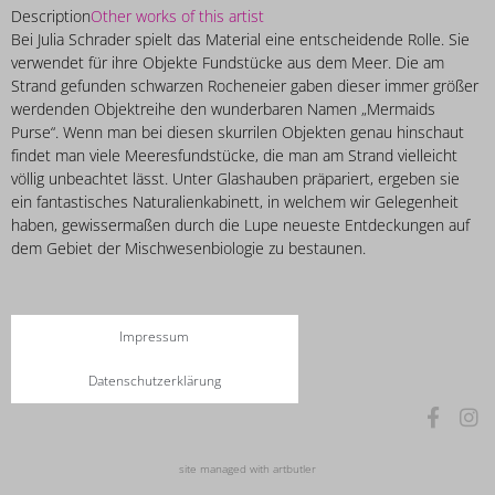
Description
Other works of this artist
Bei Julia Schrader spielt das Material eine entscheidende Rolle. Sie
verwendet für ihre Objekte Fundstücke aus dem Meer. Die am
Strand gefunden schwarzen Rocheneier gaben dieser immer größer
werdenden Objektreihe den wunderbaren Namen „Mermaids
Purse“. Wenn man bei diesen skurrilen Objekten genau hinschaut
findet man viele Meeresfundstücke, die man am Strand vielleicht
völlig unbeachtet lässt. Unter Glashauben präpariert, ergeben sie
ein fantastisches Naturalienkabinett, in welchem wir Gelegenheit
haben, gewissermaßen durch die Lupe neueste Entdeckungen auf
dem Gebiet der Mischwesenbiologie zu bestaunen.
Impressum
Datenschutzerklärung
site managed with artbutler