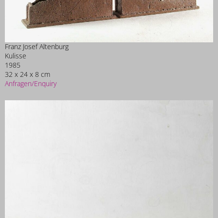
Franz Josef Altenburg
Kulisse
1985
32 x 24 x 8 cm
Anfragen/Enquiry