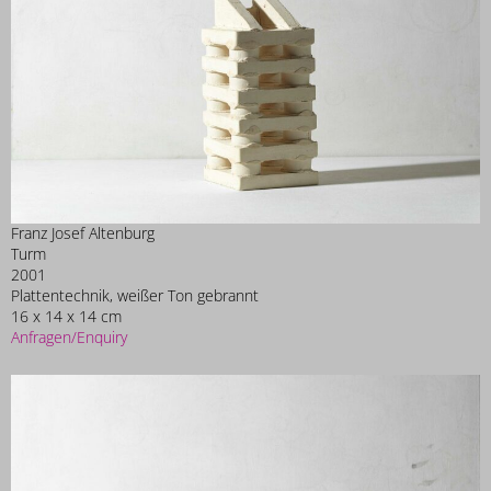
Franz Josef Altenburg
Turm
2001
Plattentechnik, weißer Ton gebrannt
16 x 14 x 14 cm
Anfragen/Enquiry