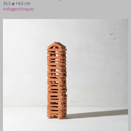
35,5 ⌀ 14,5 cm
Anfragen/Enquiry