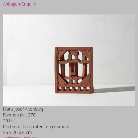
Anfragen/Enquiry
Franz Josef Altenburg
Rahmen (Nr. 276)
2014
Plattentechnik, roter Ton gebrannt
25 x 20 x 6 cm