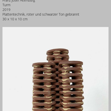
Franz Josef Altenburg
Turm
2019
Plattentechnik, roter und schwarzer Ton gebrannt
30 x 10 x 10 cm