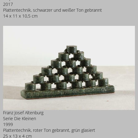
2017
Plattentechnik, schwarzer und weißer Ton gebrannt
14 x 11 x 10,5 cm
Franz Josef Altenburg
Serie Die Kleinen
1999
Plattentechnik, roter Ton gebrannt, grün glasiert
25 x 13 x 4 cm