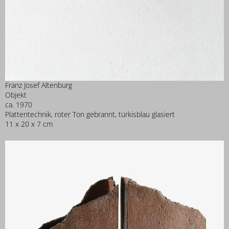
Franz Josef Altenburg
Objekt
ca. 1970
Plattentechnik, roter Ton gebrannt, türkisblau glasiert
11 x 20 x 7 cm