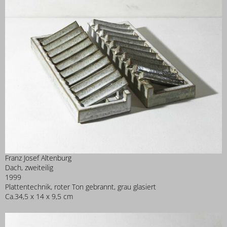
Franz Josef Altenburg
Dach, zweiteilig
1999
Plattentechnik, roter Ton gebrannt, grau glasiert
Ca.34,5 x 14 x 9,5 cm