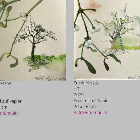
Frank Herzog
Herzog
o.T.
2020
Aquarell auf Papier
l auf Papier
20 x 16 cm
6 cm
Anfragen/Enquiry
n/Enquiry