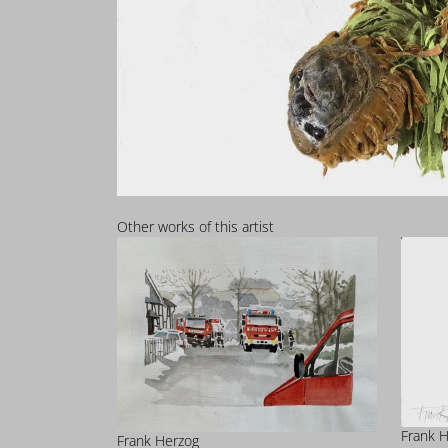
Other works of this artist
Frank 
Frank Herzog