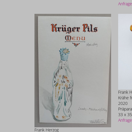
Anfrage
Frank 
Krähe f
2020
Präpara
33 x 35
Anfrage
Frank Herzog