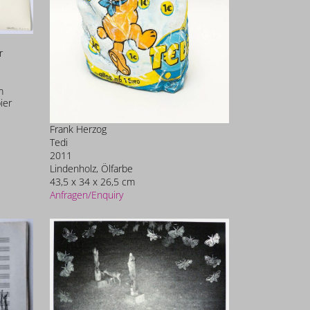
r
m
ier
Frank Herzog
Tedi
2011
Lindenholz, Ölfarbe
43,5 x 34 x 26,5 cm
Anfragen/Enquiry