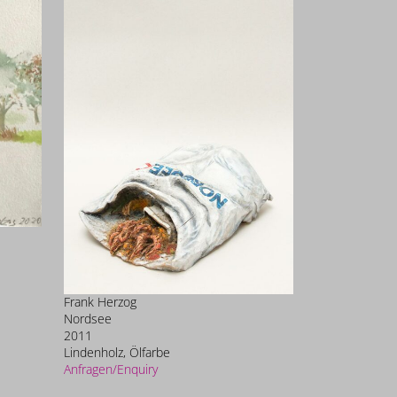
Frank Herzog
Nordsee
2011
Lindenholz, Ölfarbe
Anfragen/Enquiry