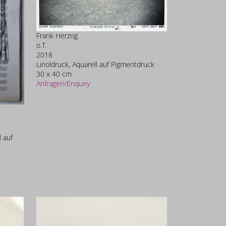
Frank Herzog
o.T.
2018
Linoldruck, Aquarell auf Pigmentdruck
30 x 40 cm
Anfragen/Enquiry
l auf