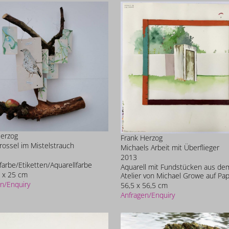
Herzog
Frank Herzog
rossel im Mistelstrauch
Michaels Arbeit mit Überflieger
2013
farbe/Etiketten/Aquarellfarbe
Aquarell mit Fundstücken aus de
 x 25 cm
Atelier von Michael Growe auf Pap
n/Enquiry
56,5 x 56,5 cm
Anfragen/Enquiry