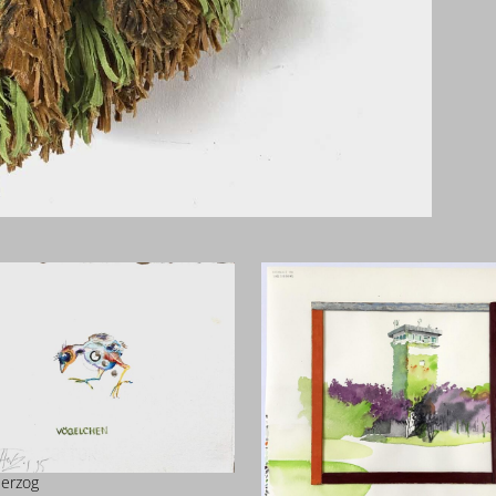
Herzog