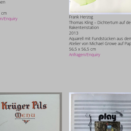
hen
9 cm
Frank Herzog
n/Enquiry
Thomas Kling – Dichtertum auf de
Rakentenstation
2013
Aquarell mit Fundstücken aus de
Atelier von Michael Growe auf Pap
56,5 x 56,5 cm
Anfragen/Enquiry