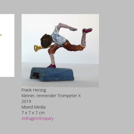
Frank Herzog
Kleiner, rennender Trompeter X
2019
Mixed Media
7 x 7 x 7 cm
Anfragen/Enquiry