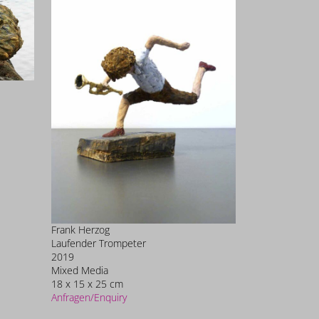
Frank Herzog
Laufender Trompeter
2019
Mixed Media
18 x 15 x 25 cm
Anfragen/Enquiry