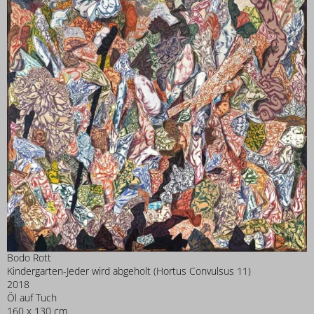
Bodo Rott
Kindergarten-Jeder wird abgeholt (Hortus Convulsus 11)
2018
Öl auf Tuch
160 x 130 cm