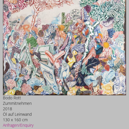
Bodo Rott
Zummitnehmen
2018
Öl auf Leinwand
130 x 160 cm
Anfragen/Enquiry