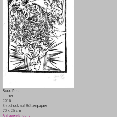
Bodo Rott
Luther
2016
Siebdruck auf Büttenpapier
70 x 25 cm
Anfragen/Enquiry