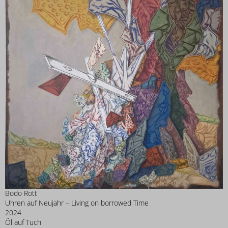
Bodo Rott
Uhren auf Neujahr – Living on borrowed Time
2024
Öl auf Tuch