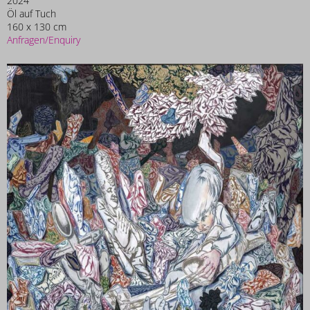
2024
Öl auf Tuch
160 x 130 cm
Anfragen/Enquiry