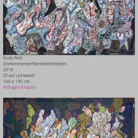
Bodo Rott
DreKeneseneefdemKeentrebees
2018
Öl auf Leinwand
160 x 130 cm
Anfragen/Enquiry