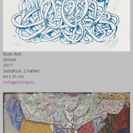
Bodo Rott
Zitrone
2017
Siebdruck, 2 Farben
44 x 31 cm
Anfragen/Enquiry