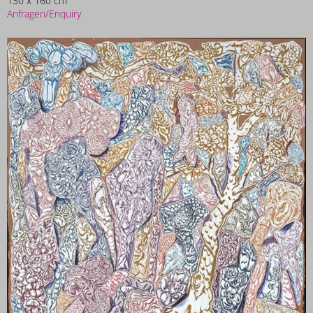
130 x 160 cm
Anfragen/Enquiry