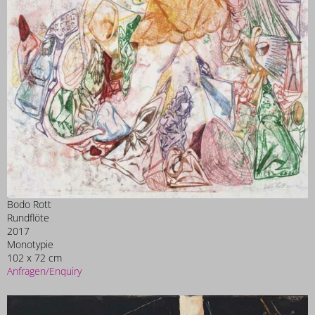
Bodo Rott
Rundflöte
2017
Monotypie
102 x 72 cm
Anfragen/Enquiry