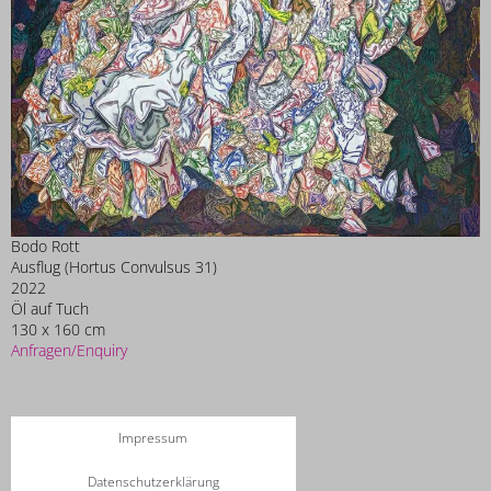
Bodo Rott
Ausflug (Hortus Convulsus 31)
2022
Öl auf Tuch
130 x 160 cm
Anfragen/Enquiry
Impressum
Datenschutzerklärung