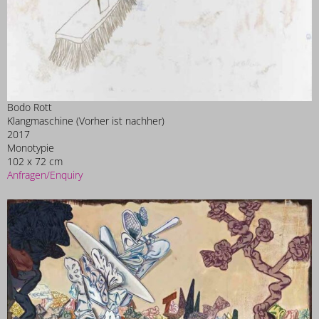
Bodo Rott
Klangmaschine (Vorher ist nachher)
2017
Monotypie
102 x 72 cm
Anfragen/Enquiry