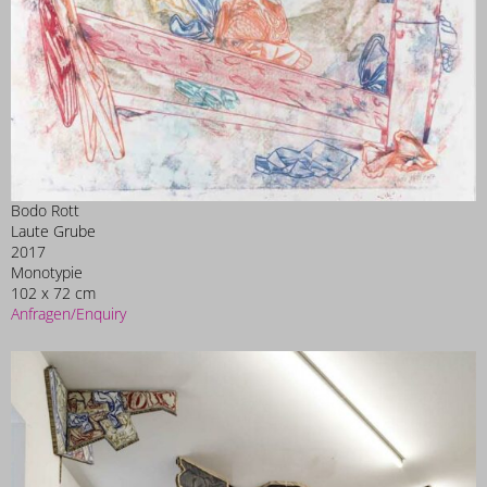
Bodo Rott
Laute Grube
2017
Monotypie
102 x 72 cm
Anfragen/Enquiry