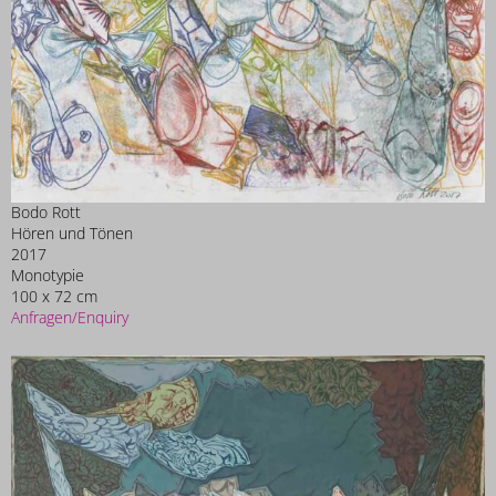
Bodo Rott
Hören und Tönen
2017
Monotypie
100 x 72 cm
Anfragen/Enquiry