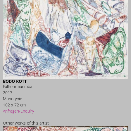
BODO ROTT
Fallrohrmarimba
2017
Monotypie
102 x 72 cm
Anfragen/Enquiry
Other works of this artist