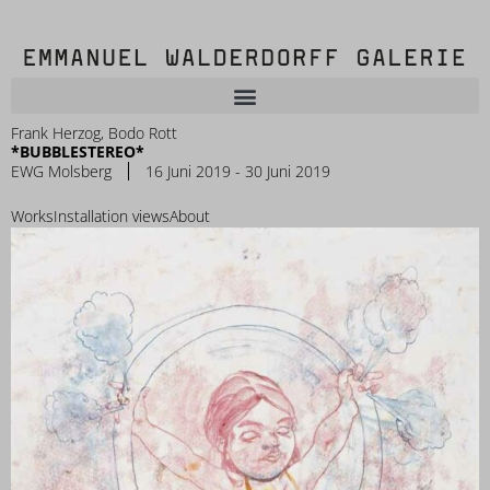
Frank Herzog
,
Bodo Rott
*BUBBLESTEREO*
EWG Molsberg
16 Juni 2019 - 30 Juni 2019
Works
Installation views
About