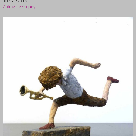
102 x 72 cm
Anfragen/Enquiry