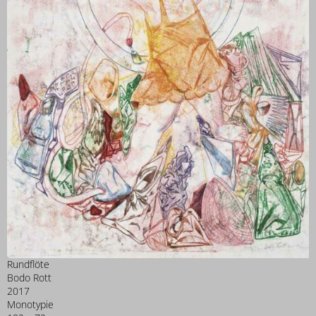
Rundflöte
Bodo Rott
2017
Monotypie